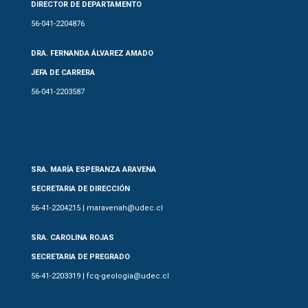
DIRECTOR DE DEPARTAMENTO
56-041-2204876
DRA. FERNANDA ÁLVAREZ AMADO
JEFA DE CARRERA
56-041-2203587
SRA. MARÍA ESPERANZA ARAVENA
SECRETARIA DE DIRECCIÓN
56-41-2204215 | maravenah@udec.cl
SRA. CAROLINA ROJAS
SECRETARIA DE PREGRADO
56-41-2203319 | fcq-geologia@udec.cl