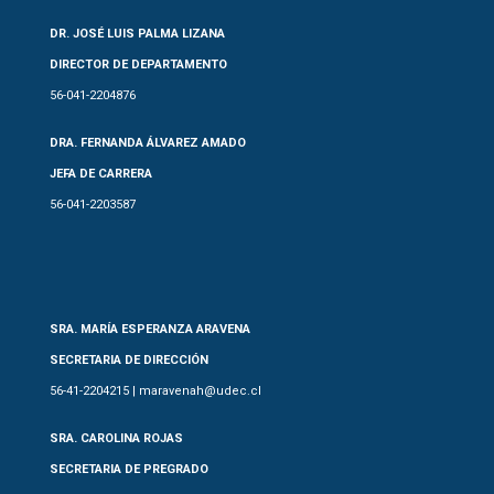
DR. JOSÉ LUIS PALMA LIZANA
DIRECTOR DE DEPARTAMENTO
56-041-2204876
DRA. FERNANDA ÁLVAREZ AMADO
JEFA DE CARRERA
56-041-2203587
SRA. MARÍA ESPERANZA ARAVENA
SECRETARIA DE DIRECCIÓN
56-41-2204215 | maravenah@udec.cl
SRA. CAROLINA ROJAS
SECRETARIA DE PREGRADO