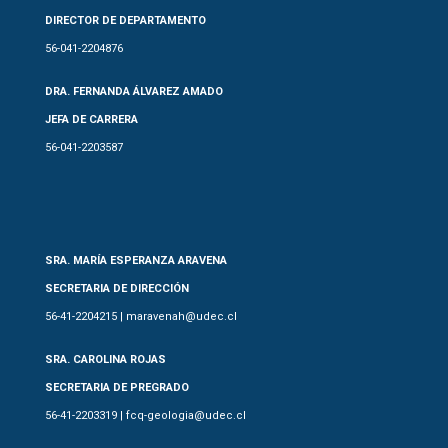
DIRECTOR DE DEPARTAMENTO
56-041-2204876
DRA. FERNANDA ÁLVAREZ AMADO
JEFA DE CARRERA
56-041-2203587
SRA. MARÍA ESPERANZA ARAVENA
SECRETARIA DE DIRECCIÓN
56-41-2204215 | maravenah@udec.cl
SRA. CAROLINA ROJAS
SECRETARIA DE PREGRADO
56-41-2203319 | fcq-geologia@udec.cl