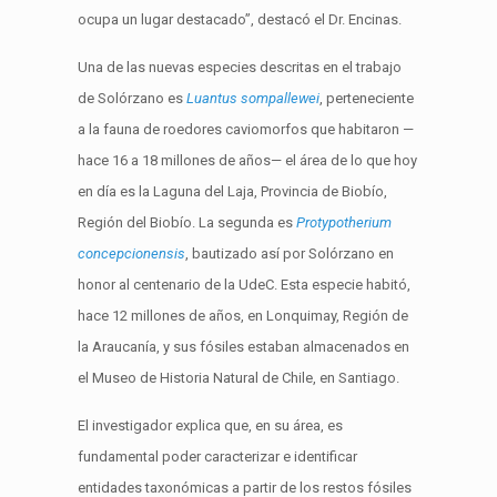
ocupa un lugar destacado”, destacó el Dr. Encinas.
Una de las nuevas especies descritas en el trabajo
de Solórzano es
Luantus sompallewei
, perteneciente
a la fauna de roedores caviomorfos que habitaron —
hace 16 a 18 millones de años— el área de lo que hoy
en día es la Laguna del Laja, Provincia de Biobío,
Región del Biobío. La segunda es
Protypotherium
concepcionensis
, bautizado así por Solórzano en
honor al centenario de la UdeC. Esta especie habitó,
hace 12 millones de años, en Lonquimay, Región de
la Araucanía, y sus fósiles estaban almacenados en
el Museo de Historia Natural de Chile, en Santiago.
El investigador explica que, en su área, es
fundamental poder caracterizar e identificar
entidades taxonómicas a partir de los restos fósiles