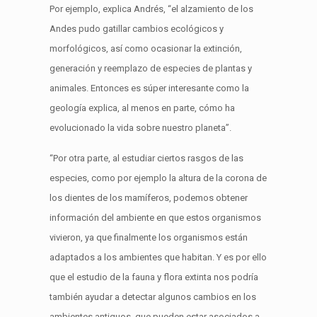
Por ejemplo, explica Andrés, “el alzamiento de los
Andes pudo gatillar cambios ecológicos y
morfológicos, así como ocasionar la extinción,
generación y reemplazo de especies de plantas y
animales. Entonces es súper interesante como la
geología explica, al menos en parte, cómo ha
evolucionado la vida sobre nuestro planeta”.
“Por otra parte, al estudiar ciertos rasgos de las
especies, como por ejemplo la altura de la corona de
los dientes de los mamíferos, podemos obtener
información del ambiente en que estos organismos
vivieron, ya que finalmente los organismos están
adaptados a los ambientes que habitan. Y es por ello
que el estudio de la fauna y flora extinta nos podría
también ayudar a detectar algunos cambios en los
ambientes antiguos, que pueden estar asociados a