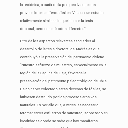
la tectónica, a partir de la perspectiva que nos
proveen los mamíferos fósiles. Va a ser un estudio
relativamente similar a lo que hice en la tesis
doctoral, pero con métodos diferentes”.
Otro de los aspectos relevantes asociados al
desarrollo de la tesis doctoral de Andrés es que
contribuyó a la preservación del patrimonio chileno.
“Nuestro esfuerzo de muestreo, especialmente en la
región de la Laguna del Laja, favorece la
preservación del patrimonio paleontológico de Chile.
De no haber colectado estas decenas de fósiles, se
hubiesen destruido por los procesos erosivos
naturales. Es por ello que, a veces, es necesario
retomar estos esfuerzos de muestreo, sobre todo en
localidades donde se sabe que hay mamíferos