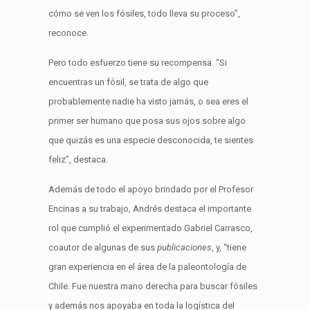
cómo se ven los fósiles, todo lleva su proceso”,
reconoce.
Pero todo esfuerzo tiene su recompensa. “Si
encuentras un fósil, se trata de algo que
probablemente nadie ha visto jamás, o sea eres el
primer ser humano que posa sus ojos sobre algo
que quizás es una especie desconocida, te sientes
feliz”, destaca.
Además de todo el apoyo brindado por el Profesor
Encinas a su trabajo, Andrés destaca el importante
rol que cumplió el experimentado Gabriel Carrasco,
coautor de algunas de sus
publicaciones
, y, “tiene
gran experiencia en el área de la paleontología de
Chile. Fue nuestra mano derecha para buscar fósiles
y además nos apoyaba en toda la logística del