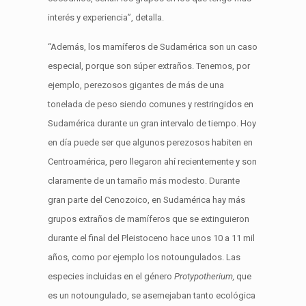
interés y experiencia”, detalla.
“Además, los mamíferos de Sudamérica son un caso
especial, porque son súper extraños. Tenemos, por
ejemplo, perezosos gigantes de más de una
tonelada de peso siendo comunes y restringidos en
Sudamérica durante un gran intervalo de tiempo. Hoy
en día puede ser que algunos perezosos habiten en
Centroamérica, pero llegaron ahí recientemente y son
claramente de un tamaño más modesto. Durante
gran parte del Cenozoico, en Sudamérica hay más
grupos extraños de mamíferos que se extinguieron
durante el final del Pleistoceno hace unos 10 a 11 mil
años, como por ejemplo los notoungulados. Las
especies incluidas en el género
Protypotherium,
que
es un notoungulado, se asemejaban tanto ecológica