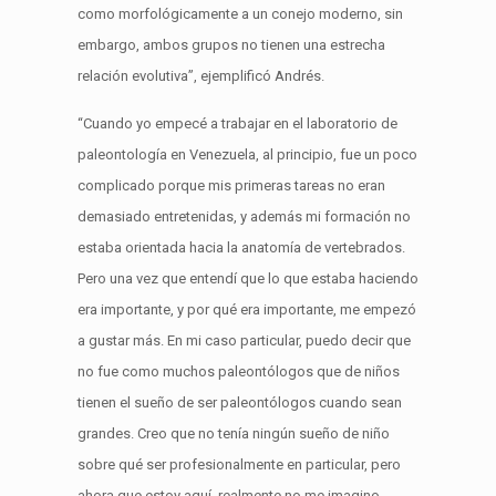
como morfológicamente a un conejo moderno, sin
embargo, ambos grupos no tienen una estrecha
relación evolutiva”, ejemplificó Andrés.
“Cuando yo empecé a trabajar en el laboratorio de
paleontología en Venezuela, al principio, fue un poco
complicado porque mis primeras tareas no eran
demasiado entretenidas, y además mi formación no
estaba orientada hacia la anatomía de vertebrados.
Pero una vez que entendí que lo que estaba haciendo
era importante, y por qué era importante, me empezó
a gustar más. En mi caso particular, puedo decir que
no fue como muchos paleontólogos que de niños
tienen el sueño de ser paleontólogos cuando sean
grandes. Creo que no tenía ningún sueño de niño
sobre qué ser profesionalmente en particular, pero
ahora que estoy aquí, realmente no me imagino