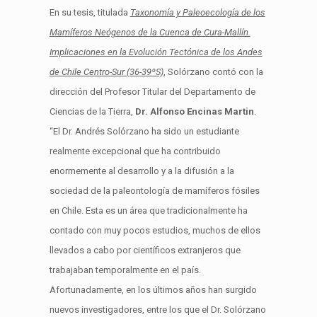
En su tesis, titulada
Taxonomía y Paleoecología de los
Mamíferos Neógenos de la Cuenca de Cura-Mallín.
Implicaciones en la Evolución Tectónica de los Andes
de Chile Centro-Sur (36-39ºS)
, Solórzano contó con la
dirección del Profesor Titular del Departamento de
Ciencias de la Tierra,
Dr. Alfonso Encinas Martin
.
“El Dr. Andrés Solórzano ha sido un estudiante
realmente excepcional que ha contribuido
enormemente al desarrollo y a la difusión a la
sociedad de la paleontología de mamíferos fósiles
en Chile. Esta es un área que tradicionalmente ha
contado con muy pocos estudios, muchos de ellos
llevados a cabo por científicos extranjeros que
trabajaban temporalmente en el país.
Afortunadamente, en los últimos años han surgido
nuevos investigadores, entre los que el Dr. Solórzano