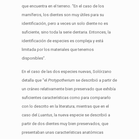
que encuentra en el terreno. “En el caso de los
mamíferos, los dientes son muy útiles para su
identificación, pero a veces un solo diente no es
suficiente, sino toda la serie dentaria. Entonces, la
identificación de especies es compleja y está
limitada por los materiales que tenemos
disponibles”.
En el caso de las dos especies nuevas, Solórzano
detalla que “el
Protypotherium
se describió a partir de
un cráneo relativamente bien preservado que exhibía
suficientes características como para compararlo
con lo descrito en la literatura; mientras que en el
caso del
Luantus,
la nueva especie se describió a
partir de dos dientes muy bien preservados, que
presentaban unas características anatómicas