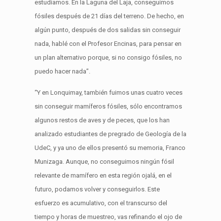
estudiamos. En la Laguna del Laja, conseguimos
fósiles después de 21 días del terreno. De hecho, en
algún punto, después de dos salidas sin conseguir
nada, hablé con el Profesor Encinas, para pensar en
un plan alternativo porque, si no consigo fósiles, no
puedo hacer nada”.
“Y en Lonquimay, también fuimos unas cuatro veces
sin conseguir mamíferos fósiles, sólo encontramos
algunos restos de aves y de peces, que los han
analizado estudiantes de pregrado de Geología de la
UdeC, y ya uno de ellos presentó su memoria, Franco
Munizaga. Aunque, no conseguimos ningún fósil
relevante de mamífero en esta región ojalá, en el
futuro, podamos volver y conseguirlos. Este
esfuerzo es acumulativo, con el transcurso del
tiempo y horas de muestreo, vas refinando el ojo de