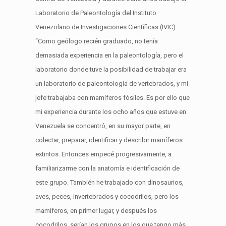
Laboratorio de Paleontología del Instituto
Venezolano de Investigaciones Científicas (IVIC).
“Como geólogo recién graduado, no tenía
demasiada experiencia en la paleontología, pero el
laboratorio donde tuve la posibilidad de trabajar era
un laboratorio de paleontología de vertebrados, y mi
jefe trabajaba con mamíferos fósiles. Es por ello que
mi experiencia durante los ocho años que estuve en
Venezuela se concentró, en su mayor parte, en
colectar, preparar, identificar y describir mamíferos
extintos. Entonces empecé progresivamente, a
familiarizarme con la anatomía e identificación de
este grupo. También he trabajado con dinosaurios,
aves, peces, invertebrados y cocodrilos, pero los
mamíferos, en primer lugar, y después los
cocodrilos, serían los grupos en los que tengo más