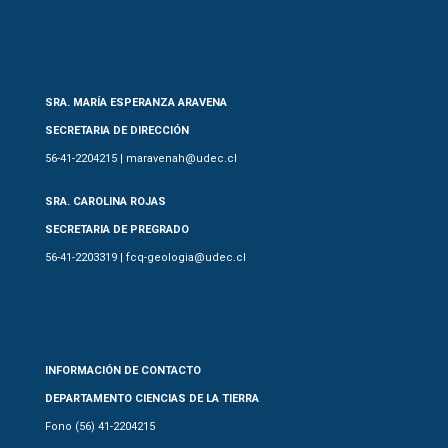
SRA. MARÍA ESPERANZA ARAVENA
SECRETARIA DE DIRECCIÓN
56-41-2204215 | maravenah@udec.cl
SRA. CAROLINA ROJAS
SECRETARIA DE PREGRADO
56-41-2203319 | fcq-geologia@udec.cl
INFORMACIÓN DE CONTACTO
DEPARTAMENTO CIENCIAS DE LA TIERRA
Fono (56) 41-2204215