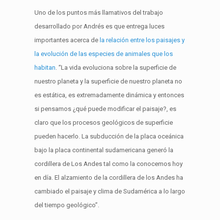
Uno de los puntos más llamativos del trabajo
desarrollado por Andrés es que entrega luces
importantes acerca de
la relación entre los paisajes y
la evolución de las especies de animales que los
habitan
. “La vida evoluciona sobre la superficie de
nuestro planeta y la superficie de nuestro planeta no
es estática, es extremadamente dinámica y entonces
si pensamos ¿qué puede modificar el paisaje?, es
claro que los procesos geológicos de superficie
pueden hacerlo. La subducción de la placa oceánica
bajo la placa continental sudamericana generó la
cordillera de Los Andes tal como la conocemos hoy
en día. El alzamiento de la cordillera de los Andes ha
cambiado el paisaje y clima de Sudamérica a lo largo
del tiempo geológico”.