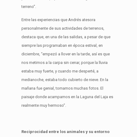
terreno”.
Entre las experiencias que Andrés atesora
personalmente de sus actividades de terrenos,
destaca que, en una de las salidas, a pesar de que
siempre las programaban en época estival, en
diciembre, “empezó a llover en la tarde, así es que
nos metimos a la carpa sin cenar, porque la lluvia
estaba muy fuerte, y cuando me desperté, a
medianoche, estaba todo cubierto de nieve. En la
mañana fue genial, tomamos muchas fotos. El
paisaje donde acampamos en la Laguna del Laja es
realmente muy hermoso”.
Reciprocidad entre los animales y su entorno