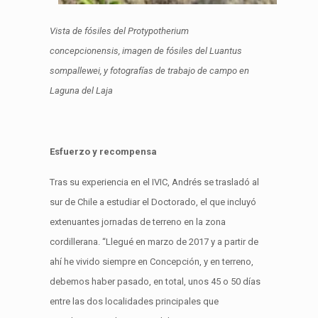
Vista de fósiles del Protypotherium
concepcionensis,
imagen de fósiles del Luantus
sompallewei, y f
otografías de trabajo de campo en
Laguna del Laja
Esfuerzo y recompensa
Tras su experiencia en el IVIC, Andrés se trasladó al
sur de Chile a estudiar el Doctorado, el que incluyó
extenuantes jornadas de terreno en la zona
cordillerana. “Llegué en marzo de 2017 y a partir de
ahí he vivido siempre en Concepción, y en terreno,
debemos haber pasado, en total, unos 45 o 50 días
entre las dos localidades principales que