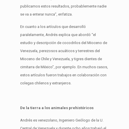
publicamos estos resultados, probablemente nadie
se va a enterar nunca”, enfatiza.
En cuanto a los artículos que desarrolló
paralelamente, Andrés explica que abordó “el
estudio y descripción de cocodrilos del Mioceno de
Venezuela, perezosos acuáticos y terrestres del
Mioceno de Chile y Venezuela, y tigres dientes de
cimitarra de México”, por ejemplo. En muchos casos,
estos artículos fueron trabajos en colaboración con
colegas chilenos y extranjeros.
De la tierra a los animales prehistóricos
Andrés es venezolano, Ingeniero Geólogo de la U.
Central de Venezuela y durante ocho años trabajó el