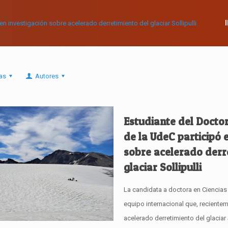
as
Autores
Estudiante del Docto
de la UdeC participó 
sobre acelerado derr
glaciar Sollipulli
La candidata a doctora en Ciencias
equipo internacional que, recientem
acelerado derretimiento del glaciar S