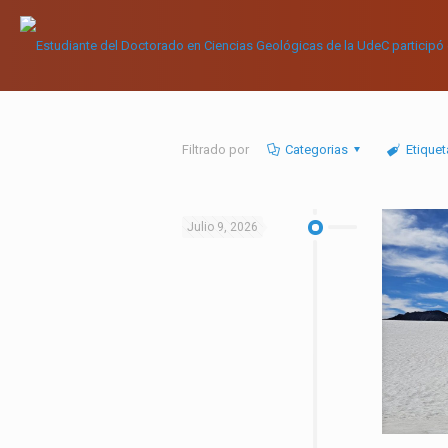
Filtrado por
Categorias
Etiquet
Julio 9, 2026