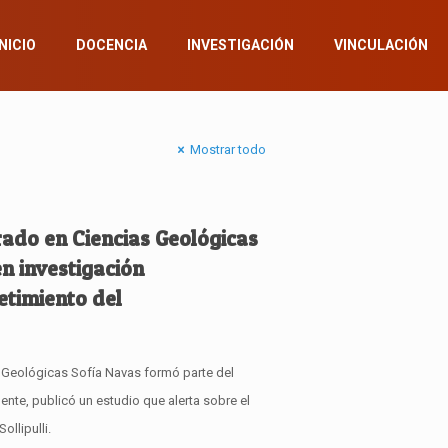
INICIO
DOCENCIA
INVESTIGACIÓN
VINCULACIÓN
Mostrar todo
rado en Ciencias Geológicas
en investigación
etimiento del
 Geológicas Sofía Navas formó parte del
ente, publicó un estudio que alerta sobre el
ollipulli.