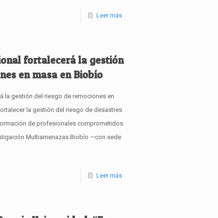
Leer más
onal fortalecerá la gestión
ones en masa en Biobío
rá la gestión del riesgo de remociones en
ortalecer la gestión del riesgo de desastres
 formación de profesionales comprometidos
nvestigación Multiamenazas Biobío —con sede
Leer más