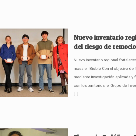
Nuevo inventario regi
del riesgo de remoci
Nuevo inventario regional fortalece
masa en Biobío Con el objetivo de f
mediante investigación aplicada y
con los territorios, el Grupo de I
[…]