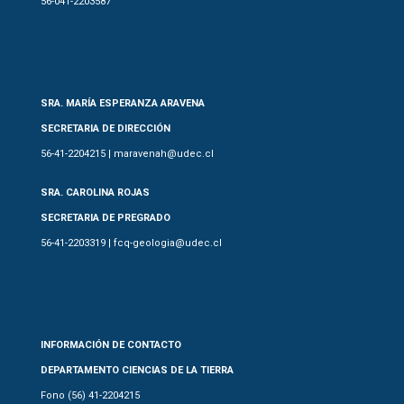
56-041-2203587
SRA. MARÍA ESPERANZA ARAVENA
SECRETARIA DE DIRECCIÓN
56-41-2204215 | maravenah@udec.cl
SRA. CAROLINA ROJAS
SECRETARIA DE PREGRADO
56-41-2203319 | fcq-geologia@udec.cl
INFORMACIÓN DE CONTACTO
DEPARTAMENTO CIENCIAS DE LA TIERRA
Fono (56) 41-2204215