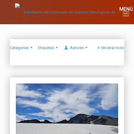
Categorias
Etiquetas
Autores
Mostrar todo