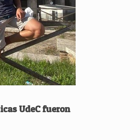
gicas UdeC fueron