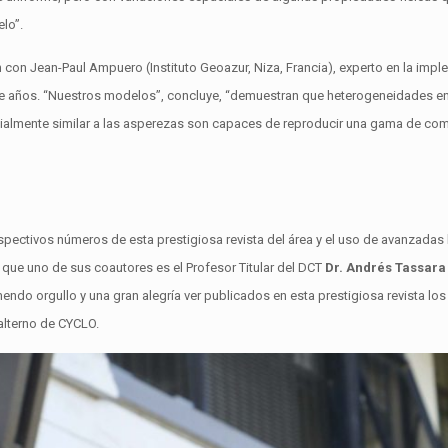
elo”.
n con Jean-Paul Ampuero (Instituto Geoazur, Niza, Francia), experto en la i
 de años. “Nuestros modelos”, concluye, “demuestran que heterogeneidades en
ncialmente similar a las asperezas son capaces de reproducir una gama de c
spectivos números de esta prestigiosa revista del área y el uso de avanzada
 que uno de sus coautores es el Profesor Titular del DCT
Dr. Andrés Tassara
endo orgullo y una gran alegría ver publicados en esta prestigiosa revista los
 alterno de CYCLO.