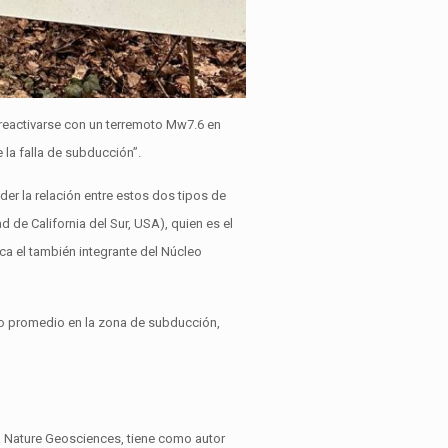
 reactivarse con un terremoto Mw7.6 en
 la falla de subducción”.
er la relación entre estos dos tipos de
 de California del Sur, USA), quien es el
ca el también integrante del Núcleo
lico promedio en la zona de subducción,
Nature Geosciences, tiene como autor