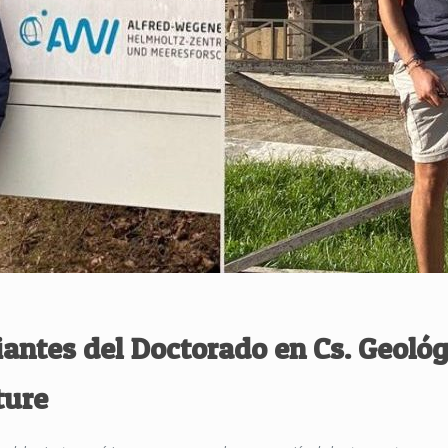
iantes del Doctorado en Cs. Geoló
ture