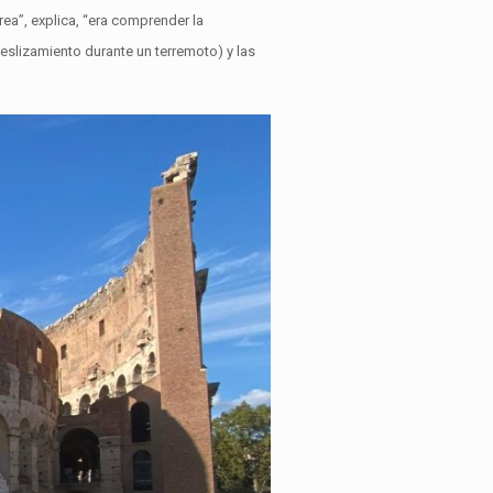
rea”, explica, “era comprender la
deslizamiento durante un terremoto) y las