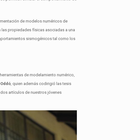
mplementación de modelos numéricos de
 las propiedades físicas asociadas a una
omportamientos sismogénicos tal como los
s herramientas de modelamiento numérico,
 Oddó
, quien además codirigió las tesis
 dos artículos de nuestros jóvenes