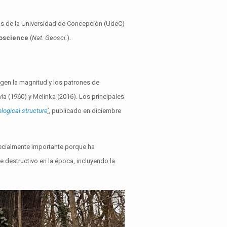
as de la Universidad de Concepción (UdeC)
oscience
(
Nat. Geosci.
).
igen la magnitud y los patrones de
ia (1960) y Melinka (2016). Los principales
logical structure
’
, publicado en diciembre
ecialmente importante porque ha
 destructivo en la época, incluyendo la