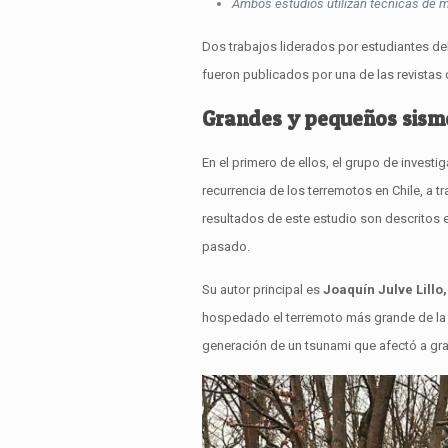
Ambos estudios utilizan técnicas de 
Dos trabajos liderados por estudiantes d
fueron publicados por una de las revistas 
Grandes y pequeños sism
En el primero de ellos, el grupo de invest
recurrencia de los terremotos en Chile, a t
resultados de este estudio son descritos e
pasado.
Su autor principal es
Joaquín Julve Lillo,
hospedado el terremoto más grande de la hi
generación de un tsunami que afectó a gran