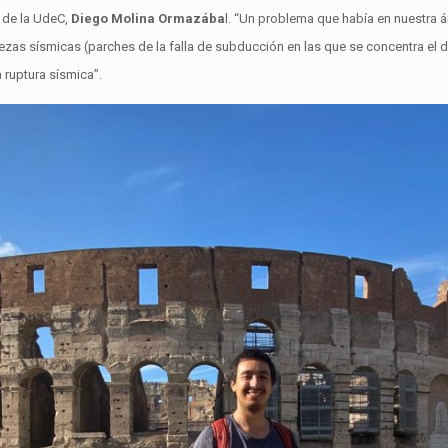
s de la UdeC,
Diego Molina Ormazába
l. “Un problema que había en nuestra á
rezas sísmicas (parches de la falla de subducción en las que se concentra el 
 ruptura sísmica”.