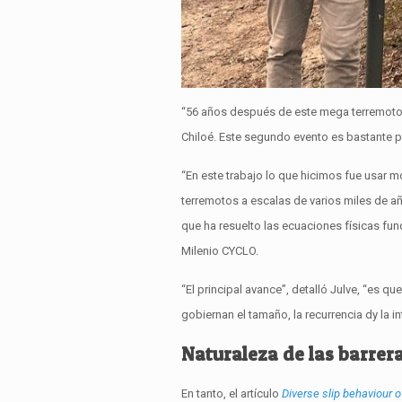
“56 años después de este mega terremoto”, 
Chiloé. Este segundo evento es bastante p
“En este trabajo lo que hicimos fue usar 
terremotos a escalas de varios miles de añ
que ha resuelto las ecuaciones físicas fu
Milenio CYCLO.
“El principal avance”, detalló Julve, “es 
gobiernan el tamaño, la recurrencia dy la 
Naturaleza de las barrer
En tanto, el artículo
Diverse slip behaviour o