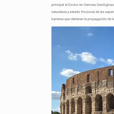
principal al Doctor en Ciencias Geológica
naturaleza y estado friccional de las aspe
barreras que detienen la propagación de la