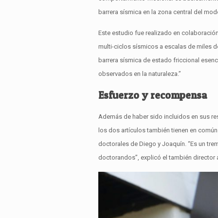
barrera sísmica en la zona central del mod
Este estudio fue realizado en colaboració
multi-ciclos sísmicos a escalas de miles
barrera sísmica de estado friccional ese
observados en la naturaleza.”
Esfuerzo y recompensa
Además de haber sido incluidos en sus re
los dos artículos también tienen en común
doctorales de Diego y Joaquín. “Es un trem
doctorandos”, explicó el también director