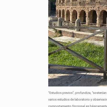
“Estudios previos”, profundiza, “sostenía
varios estudios de laboratorio y observac
comportamiento friccional es básicamente