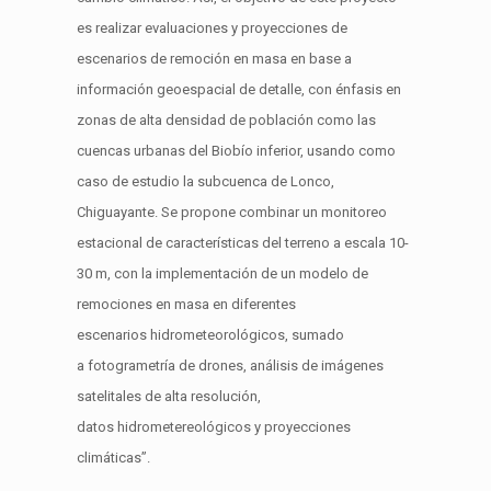
es realizar evaluaciones y proyecciones de
escenarios de remoción en masa en base a
información
geoespacial
de detalle, con énfasis en
zonas de alta densidad de población como las
cuencas urbanas del Biobío inferior, usando como
caso de estudio la
subcuenca
de
Lonco
,
Chiguayante. Se propone combinar un monitoreo
estacional de características del terreno a escala 10-
30 m, con la implementación de un modelo de
remociones en masa en diferentes
escenarios
hidrometeorológicos
, sumado
a
fotogrametría
de drones, análisis de imágenes
satelitales de alta resolución,
datos
hidrometereológicos
y proyecciones
climáticas
”
.