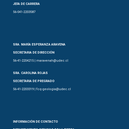
JEFA DE CARRERA
56-041-2203587
SRA. MARÍA ESPERANZA ARAVENA
SECRETARIA DE DIRECCIÓN
56-41-2204215 | maravenah@udec.cl
SRA. CAROLINA ROJAS
SECRETARIA DE PREGRADO
56-41-2203319 | fcq-geologia@udec.cl
INFORMACIÓN DE CONTACTO