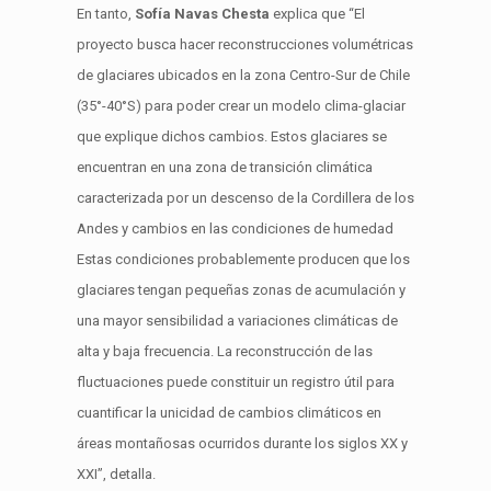
En tanto,
Sofía Navas
Chesta
explica que “El
proyecto busca hacer reconstrucciones volumétricas
de glaciares ubicados en la zona Centro-Sur de Chile
(35°-40°S) para poder crear un modelo clima-glaciar
que explique dichos cambios. Estos glaciares se
encuentran en una zona de transición climática
caracterizada por un descenso de la Cordillera de los
Andes y cambios en las condiciones de humedad
Estas condiciones probablemente producen que los
glaciares tengan pequeñas zonas de acumulación y
una mayor sensibilidad a variaciones climáticas de
alta y baja frecuencia
.
La reconstrucción de las
fluctuaciones puede constituir un registro útil para
cuantificar la unicidad de cambios climáticos en
áreas montañosas ocurridos durante los siglos XX y
XXI
”, detalla.