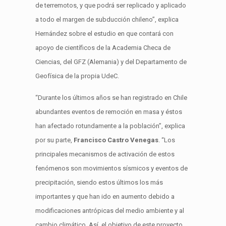
de terremotos, y que podrá ser replicado y aplicado
a todo el margen de
subducción
chileno
”
, explica
Hernández sobre el estudio en que contará con
apoyo de científicos de la Academia
Checa de
Ciencias,
del GFZ (
Alemania
) y del Departamento de
Geofísica de la propia UdeC.
“Durante los últimos años se han registrado en Chile
abundantes eventos de remoción en masa y éstos
han afectado rotundamente a la población”, explica
por su parte,
Francisco Castro Venegas
. “Los
principales mecanismos de activación de estos
fenómenos son movimientos sísmicos y eventos de
precipitación, siendo estos últimos los más
importantes y que han ido en aumento debido a
modificaciones
antrópicas
del medio ambiente y al
cambio climático. Así, el objetivo de este proyecto