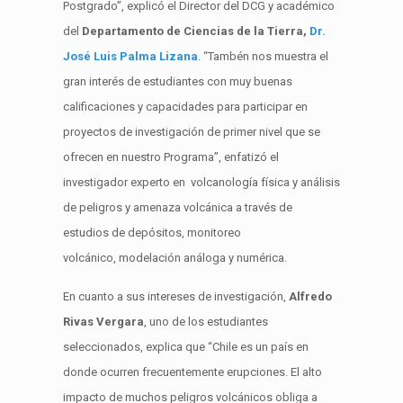
Postgrado
”, explicó el Director del DCG y académico
del
Departamento de Ciencias de la Tierra,
Dr.
José Luis Palma Lizana
. “
Tambén
nos muestra el
gran interés de estudiantes con muy buenas
calificaciones y capacidades para participar en
proyectos de investigación de primer nivel que se
ofrecen en nuestro Programa”
, enfatizó el
investigador experto en
v
olcanología física y análisis
de peligros y amenaza volcánica a través de
estudios de depósitos, monitoreo
volcánico,
modelación
análoga y numérica.
En cuanto a sus intereses de investigación,
Alfredo
Rivas Vergara
, uno de los estudiantes
seleccionados, explica que “Chile es un país en
donde ocurren frecuentemente erupciones. El alto
impacto de muchos peligros volcánicos obliga a