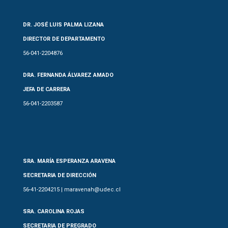
DR. JOSÉ LUIS PALMA LIZANA
DIRECTOR DE DEPARTAMENTO
56-041-2204876
DRA. FERNANDA ÁLVAREZ AMADO
JEFA DE CARRERA
56-041-2203587
SRA. MARÍA ESPERANZA ARAVENA
SECRETARIA DE DIRECCIÓN
56-41-2204215 | maravenah@udec.cl
SRA. CAROLINA ROJAS
SECRETARIA DE PREGRADO