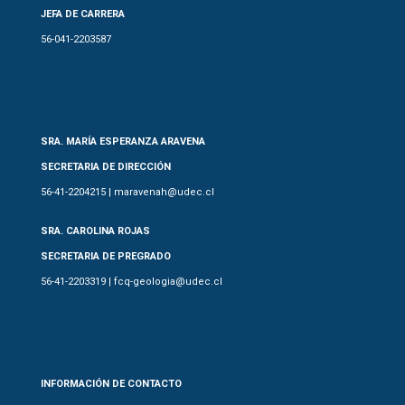
JEFA DE CARRERA
56-041-2203587
SRA. MARÍA ESPERANZA ARAVENA
SECRETARIA DE DIRECCIÓN
56-41-2204215 | maravenah@udec.cl
SRA. CAROLINA ROJAS
SECRETARIA DE PREGRADO
56-41-2203319 | fcq-geologia@udec.cl
INFORMACIÓN DE CONTACTO