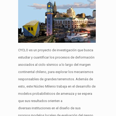
CYCLO es
un proyecto de investigación
que busca
estudiar y cuantificar los procesos de deformación
asociados al ciclo sísmico a lo largo del margen
continental chileno, para explorar los mecanismos
responsables de grandes terremotos.
Además de
esto, este
Núcleo
Milenio trabaja en el desarrollo de
modelos probabilísticos de amenaza y se espera
que sus resultados
orienten a
diversas
instituciones
en el diseño de sus
propios
modelos locales
de
evaluación
d
el riesgo