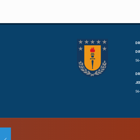
DR
DI
56
DR
JE
56