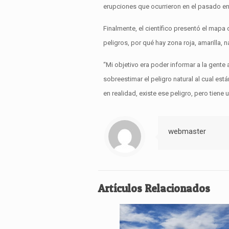
erupciones que ocurrieron en el pasado e
Finalmente, el científico presentó el mapa
peligros, por qué hay zona roja, amarilla,
“Mi objetivo era poder informar a la gente 
sobreestimar el peligro natural al cual e
en realidad, existe ese peligro, pero tie
webmaster
Artículos Relacionados