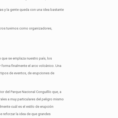
s y la gente queda con una idea bastante
ros tuvimos como organizadores,
 que se emplaza nuestro país, los
 forma finalmente el arco volcánico. Una
 tipos de eventos, de erupciones de
ior del Parque Nacional Conguillío que, a
ales a muy particulares del peligro mismo
lmente cuál es el estilo de erupción
de reforzar la idea de que grandes