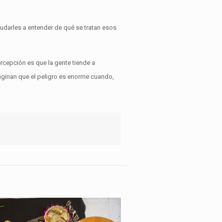
yudarles a entender de qué se tratan esos
percepción es que la gente tiende a
maginan que el peligro es enorme cuando,