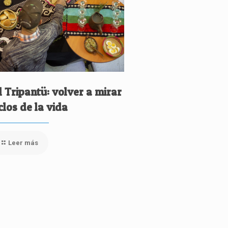
 Tripantü: volver a mirar
iclos de la vida
Leer más