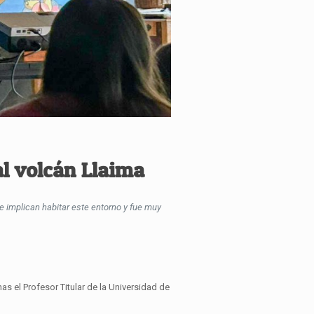
l volcán Llaima
e implican habitar este entorno y fue muy
s el Profesor Titular de la Universidad de