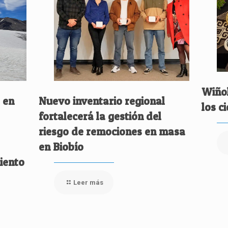
Wiñol
 en
Nuevo inventario regional
los c
fortalecerá la gestión del
riesgo de remociones en masa
en Biobío
iento
Leer más