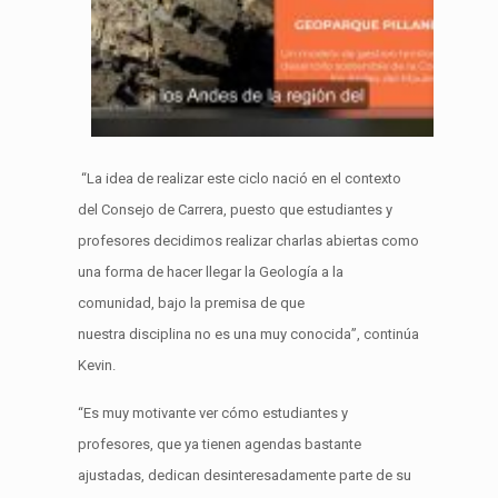
“La idea de realizar este ciclo nació en el contexto
del Consejo de Carrera, puesto que estudiantes y
profesores
decidimos realizar charlas abiertas
como
una forma de hacer llegar la Geología a la
comunidad
,
bajo la premisa de
que
nuestra
disciplina
no es
una muy conocida”,
continúa
Kevin.
“Es muy motivante ver cómo estudiantes y
profesores, que ya tienen agenda
s
bastante
a
jus
tada
s
, dedican desinteresadamente parte de su