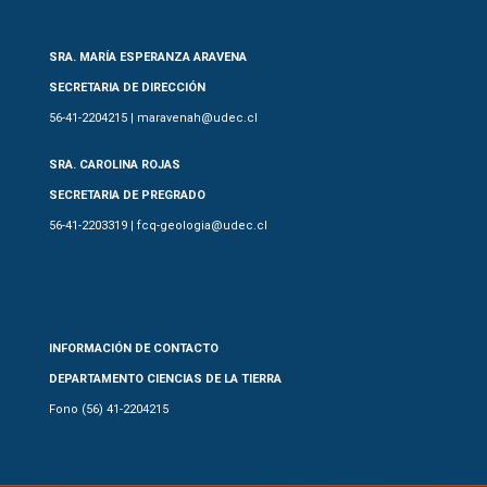
SRA. MARÍA ESPERANZA ARAVENA
SECRETARIA DE DIRECCIÓN
56-41-2204215 | maravenah@udec.cl
SRA. CAROLINA ROJAS
SECRETARIA DE PREGRADO
56-41-2203319 | fcq-geologia@udec.cl
INFORMACIÓN DE CONTACTO
DEPARTAMENTO CIENCIAS DE LA TIERRA
Fono (56) 41-2204215