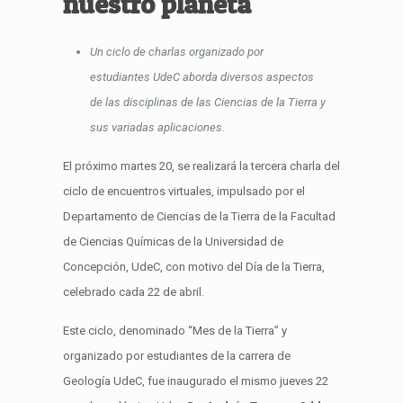
nuestro planeta
Un ciclo de charlas organizado por
estudiantes
UdeC
aborda diversos aspectos
de
las disciplinas de las Ciencias de la Tierra
y
sus variadas aplicaciones.
E
l próximo martes 20
, se realizará la tercera charla del
ciclo de encuentros virtuales, impulsado por el
Departamento de Ciencias de la Tierra de la Facultad
de Ciencias Químicas de la Universidad de
Concepción,
UdeC
, con motivo del Día de la Tierra,
celebrado cada 22 de abril
.
Este ciclo, denominado “Mes de la Tierra” y
organizado por estudiantes de la carrera de
Geología
UdeC
, fue inaugurado el mismo jueves 22