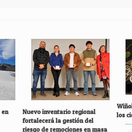
Wiñol
 en
Nuevo inventario regional
los c
fortalecerá la gestión del
riesgo de remociones en masa