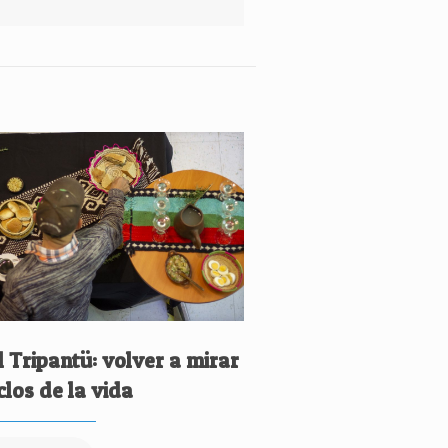
 Tripantü: volver a mirar
iclos de la vida