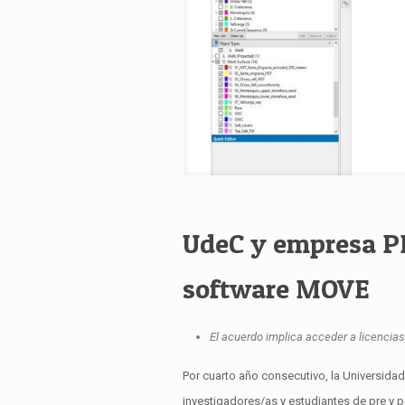
UdeC y empresa PE
software MOVE
El acuerdo implica acceder a licencias
Por cuarto año consecutivo, la Universidad
investigadores/as y estudiantes de pre y