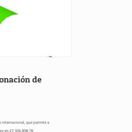
onación de
 internacional, que permite a
as en £2.506.898,78.