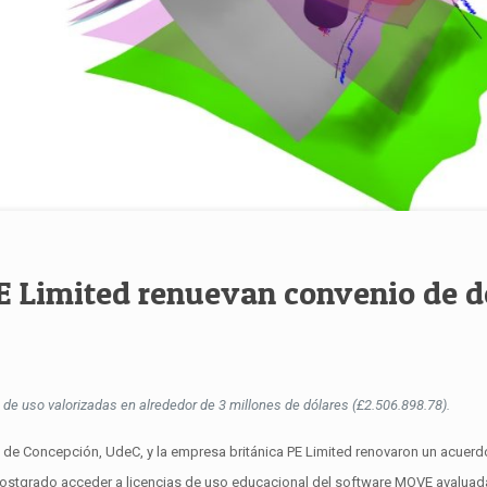
 Limited renuevan convenio de d
 de uso valorizadas en alrededor de 3 millones de dólares (£2.506.898.78).
 de Concepción, UdeC, y la empresa británica PE Limited renovaron un acuerdo
 postgrado acceder a licencias de uso educacional del software MOVE avaluad