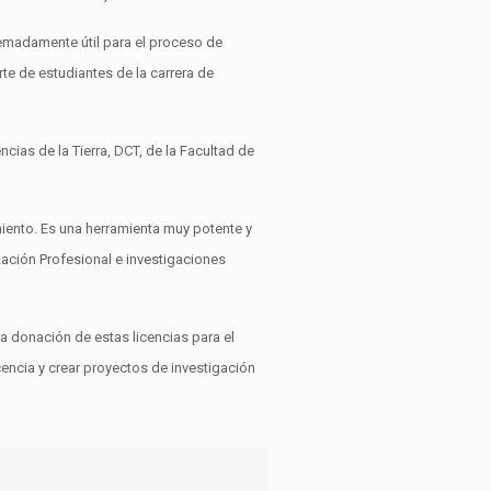
remadamente útil para el proceso de
te de estudiantes de la carrera de
cias de la Tierra, DCT, de la Facultad de
iento. Es una herramienta muy potente y
tación Profesional e investigaciones
 donación de estas licencias para el
encia y crear proyectos de investigación