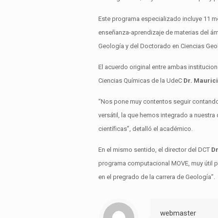
Este programa especializado incluye 11 mó
enseñanza-aprendizaje de materias del ámbi
Geología y del Doctorado en Ciencias Ge
El acuerdo original entre ambas institucion
Ciencias Químicas de la UdeC
Dr. Mauric
“Nos pone muy contentos seguir contando 
versátil, la que hemos integrado a nuestra
científicas”, detalló el académico.
En el mismo sentido, el director del DCT
Dr
programa computacional MOVE, muy útil par
en el pregrado de la carrera de Geología”.
webmaster