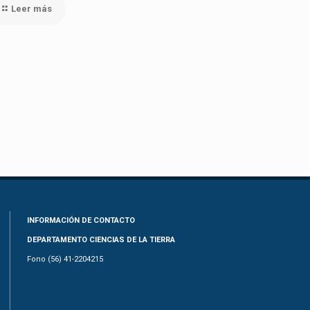
Leer más
INFORMACIÓN DE CONTACTO
DEPARTAMENTO CIENCIAS DE LA TIERRA
Fono (56) 41-2204215