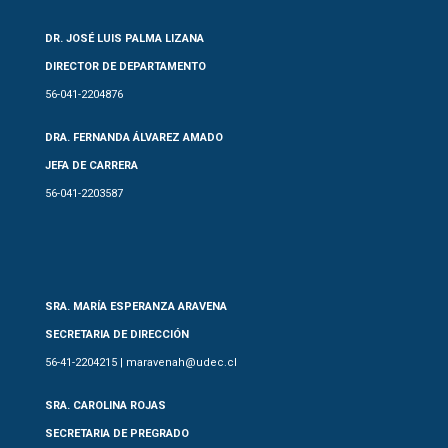
DR. JOSÉ LUIS PALMA LIZANA
DIRECTOR DE DEPARTAMENTO
56-041-2204876
DRA. FERNANDA ÁLVAREZ AMADO
JEFA DE CARRERA
56-041-2203587
SRA. MARÍA ESPERANZA ARAVENA
SECRETARIA DE DIRECCIÓN
56-41-2204215 | maravenah@udec.cl
SRA. CAROLINA ROJAS
SECRETARIA DE PREGRADO