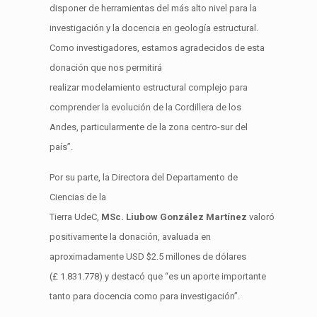
disponer de herramientas del más alto nivel para la
investigación y la docencia en geología estructural.
Como investigadores, estamos agradecidos de esta
donación que nos permitirá
realizar modelamiento estructural complejo para
comprender la evolución de la Cordillera de los
Andes, particularmente de la zona centro-sur del
país”.
Por su parte, la Directora del Departamento de
Ciencias de la
Tierra UdeC,
MSc. Liubow González Martínez
valoró
positivamente la donación, avaluada en
aproximadamente USD $2.5 millones de dólares
(£ 1.831.778) y destacó que “es un aporte importante
tanto para docencia como para investigación”.