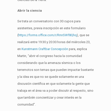
Abrir la ciencia
Se trata un conversatorio con 30 cupos para
asistentes, previa inscripción en este formulario
(
https://forms.office.com/r/RmrSWf8Qhq
), que se
realizará entre 19:30 y 20:30 horas del miércoles 23,
en
Kunstmann Craftbar Concepción
para, explica
Martin, “abrir el congreso hacia la comunidad
considerando que la amenaza sísmica o los
terremotos son temas que pueden impactar bastante
y la idea es que no se quede solamente en una
discusión científica en que solamente la gente que
trabaja en el área va a poder discutir al respecto, sino
que también concientizar y crear interés en la
comunidad”.