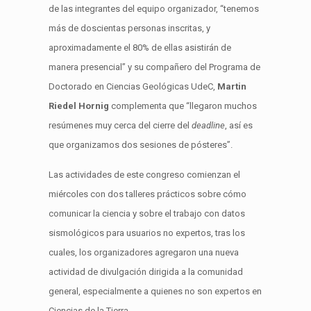
de las integrantes del equipo organizador, “tenemos
más de doscientas personas inscritas, y
aproximadamente el 80% de ellas asistirán de
manera presencial” y su compañero del Programa de
Doctorado en Ciencias Geológicas UdeC,
Martin
Riedel Hornig
complementa que “llegaron muchos
resúmenes muy cerca del cierre del
deadline
, así es
que organizamos dos sesiones de pósteres”.
Las actividades de este congreso comienzan el
miércoles con dos talleres prácticos sobre cómo
comunicar la ciencia y sobre el trabajo con datos
sismológicos para usuarios no expertos, tras los
cuales, los organizadores agregaron una nueva
actividad de divulgación dirigida a la comunidad
general, especialmente a quienes no son expertos en
Ciencias de la Tierra.