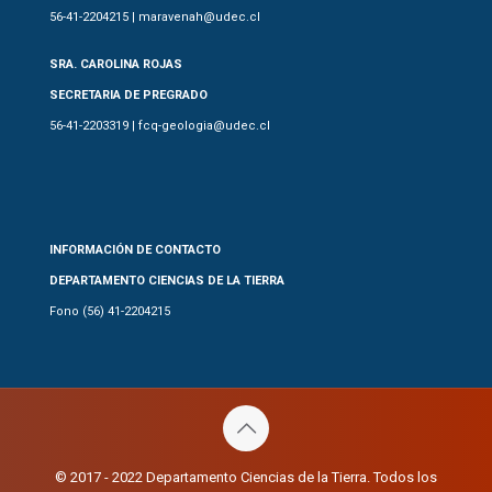
56-41-2204215 | maravenah@udec.cl
SRA. CAROLINA ROJAS
SECRETARIA DE PREGRADO
56-41-2203319 | fcq-geologia@udec.cl
INFORMACIÓN DE CONTACTO
DEPARTAMENTO CIENCIAS DE LA TIERRA
Fono (56) 41-2204215
© 2017 - 2022 Departamento Ciencias de la Tierra. Todos los