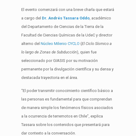
El evento comenzará con una breve charla que estará
a cargo del
Dr. Andrés Tassara Oddo
, académico
del Departamento de Ciencias de la Tierra de la
Facultad de Ciencias Químicas de la UdeC y director
alterno del
Núcleo Milenio CYCLO
(
El Ciclo Sísmico a
lo largo de Zonas de Subducción
), quien fue
seleccionado por GIASIS por su motivación
permanente por la divulgación científica y su densa y
destacada trayectoria en el área.
“El poder transmitir conocimiento científico básico a
las personas es fundamental para que comprendan
de manera simple los fenómenos físicos asociados
a la ocurrencia de terremotos en Chile”, explica
Tassara sobre los contenidos que presentará para
dar contexto a la conversación.