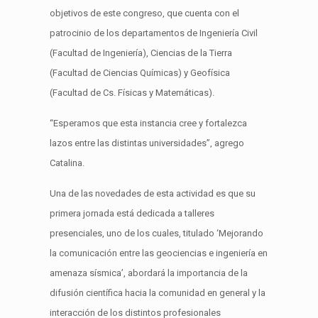
objetivos de este congreso, que cuenta con el
patrocinio de los departamentos de Ingeniería Civil
(Facultad de Ingeniería), Ciencias de la Tierra
(Facultad de Ciencias Químicas) y Geofísica
(Facultad de Cs. Físicas y Matemáticas).
“Esperamos que esta instancia cree y fortalezca
lazos entre las distintas universidades”, agrego
Catalina.
Una de las novedades de esta actividad es que su
primera jornada está dedicada a talleres
presenciales, uno de los cuales, titulado ‘Mejorando
la comunicación entre las geociencias e ingeniería en
amenaza sísmica’, abordará la importancia de la
difusión científica hacia la comunidad en general y la
interacción de los distintos profesionales