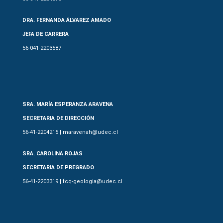
DRA. FERNANDA ÁLVAREZ AMADO
JEFA DE CARRERA
56-041-2203587
SRA. MARÍA ESPERANZA ARAVENA
SECRETARIA DE DIRECCIÓN
56-41-2204215 | maravenah@udec.cl
SRA. CAROLINA ROJAS
SECRETARIA DE PREGRADO
56-41-2203319 | fcq-geologia@udec.cl