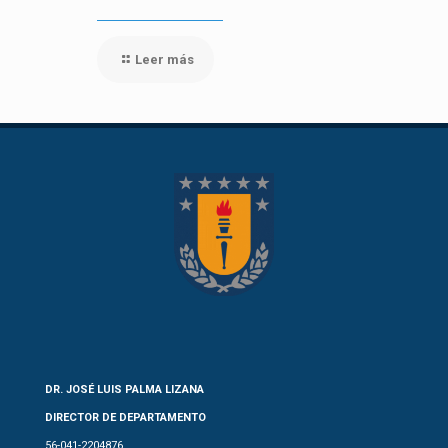
Leer más
DR. JOSÉ LUIS PALMA LIZANA
DIRECTOR DE DEPARTAMENTO
56-041-2204876