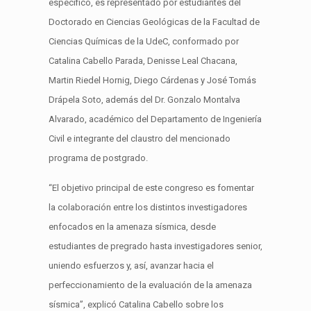
específico, es representado por estudiantes del
Doctorado en Ciencias Geológicas de la Facultad de
Ciencias Químicas de la UdeC, conformado por
Catalina Cabello Parada, Denisse Leal Chacana,
Martin Riedel Hornig, Diego Cárdenas y José Tomás
Drápela Soto, además del Dr. Gonzalo Montalva
Alvarado, académico del Departamento de Ingeniería
Civil e integrante del claustro del mencionado
programa de postgrado.
“El objetivo principal de este congreso es fomentar
la colaboración entre los distintos investigadores
enfocados en la amenaza sísmica, desde
estudiantes de pregrado hasta investigadores senior,
uniendo esfuerzos y, así, avanzar hacia el
perfeccionamiento de la evaluación de la amenaza
sísmica”, explicó Catalina Cabello sobre los