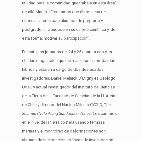
utilidad para la comunidad que trabaja en esta área”,
detalló Martin. “Esperamos que éstos sean de
especial interés para alumnos de pregrado y
postgrado, iniciándose en su carrera científica y, de
esta forma, motivar su participación”.
En tanto, las jornadas del 24 y 25 contará con dos
charlas magistrales que se realizarán en modalidad
híbrida y estarán a cargo de dos destacados
investigadores. Daniel Melnick D’Etigny es Geólogo
UdeC y actual investigador del Instituto de Ciencias
de la Tierra de la Facultad de Ciencias de la U. Austral
de Chile y director del Núcleo Milenio CYCLO,
The
Seismic Cycle Along Subduction Zones
. Los cambios
en el nivel de la tierra costera usando terrazas
marinas y el monitoreo de deformaciones son
algunas de sus principales líneas de investigación.