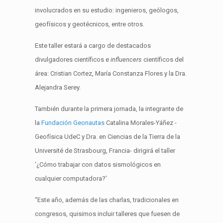
involucrados en su estudio: ingenieros, geólogos,
geofísicos y geotécnicos, entre otros.
Este taller estará a cargo de destacados
divulgadores científicos e
influencers
científicos
del
área: Cristian Cortez, María Constanza Flores y la Dra.
Alejandra Serey.
También durante la primera jornada, la integrante de
la
Fundación Geonautas
Catalina Morales-Yáñez -
Geofísica UdeC y Dra. en Ciencias de la Tierra de la
Université de Strasbourg, Francia- dirigirá el taller
‘¿Cómo trabajar con datos sismológicos en
cualquier computadora?’
“Este año, además de las charlas, tradicionales en
congresos, quisimos incluir talleres que fuesen de