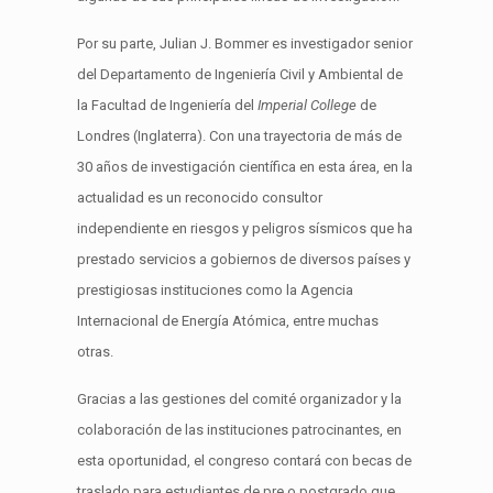
Por su parte, Julian J. Bommer es investigador senior
del Departamento de Ingeniería Civil y Ambiental de
la Facultad de Ingeniería del
Imperial College
de
Londres (Inglaterra). Con una trayectoria de más de
30 años de investigación científica en esta área, en la
actualidad es un reconocido consultor
independiente en riesgos y peligros sísmicos que ha
prestado servicios a gobiernos de diversos países y
prestigiosas instituciones como la Agencia
Internacional de Energía Atómica, entre muchas
otras.
Gracias a las gestiones del comité organizador y la
colaboración de las instituciones patrocinantes, en
esta oportunidad, el congreso contará con becas de
traslado para estudiantes de pre o postgrado que