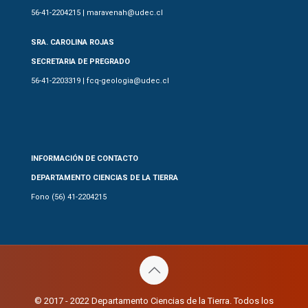
56-41-2204215 | maravenah@udec.cl
SRA. CAROLINA ROJAS
SECRETARIA DE PREGRADO
56-41-2203319 | fcq-geologia@udec.cl
INFORMACIÓN DE CONTACTO
DEPARTAMENTO CIENCIAS DE LA TIERRA
Fono (56) 41-2204215
© 2017 - 2022 Departamento Ciencias de la Tierra. Todos los