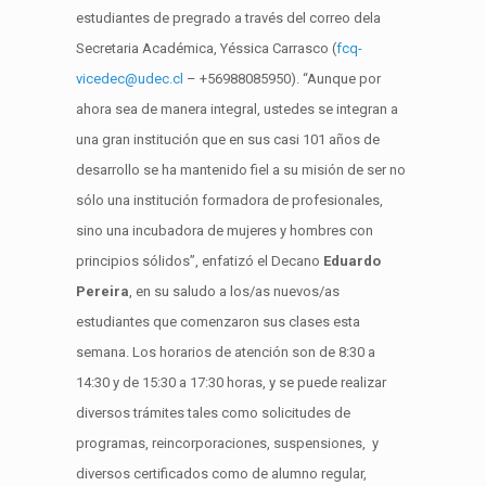
estudiantes de pregrado a través del correo dela
Secretaria Académica, Yéssica Carrasco (
fcq-
vicedec@udec.cl
– +56988085950). “Aunque por
ahora sea de manera integral, ustedes se integran a
una gran institución que en sus casi 101 años de
desarrollo se ha mantenido fiel a su misión de ser no
sólo una institución formadora de profesionales,
sino una incubadora de mujeres y hombres con
principios sólidos”, enfatizó el Decano
Eduardo
Pereira
, en su saludo a los/as nuevos/as
estudiantes que comenzaron sus clases esta
semana. Los horarios de atención son de 8:30 a
14:30 y de 15:30 a 17:30 horas, y se puede realizar
diversos trámites tales como solicitudes de
programas, reincorporaciones, suspensiones, y
diversos certificados como de alumno regular,