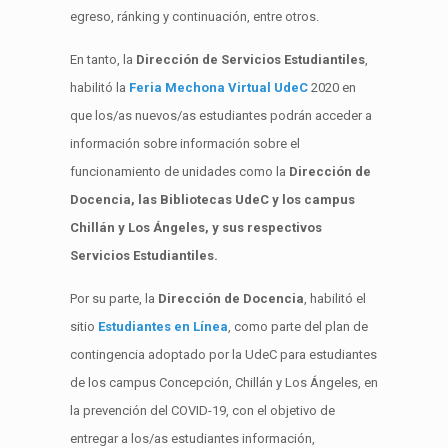
egreso, ránking y continuación, entre otros.
En tanto, la
Dirección de Servicios Estudiantiles
,
habilitó la
Feria Mechona Virtual UdeC
2020 en
que los/as nuevos/as estudiantes podrán acceder a
información sobre información sobre el
funcionamiento de unidades como la
Dirección de
Docencia, las Bibliotecas UdeC y los campus
Chillán y Los Ángeles, y sus respectivos
Servicios Estudiantiles.
Por su parte, la
Dirección de Docencia
, habilitó el
sitio
Estudiantes en Línea
, como parte del plan de
contingencia adoptado por la UdeC para estudiantes
de los campus Concepción, Chillán y Los Ángeles, en
la prevención del COVID-19, con el objetivo de
entregar a los/as estudiantes información,