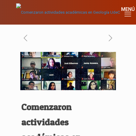
Comenzaron
actividades