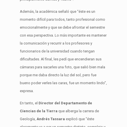
Además, la académica señaló que “éste es un
momento difícil para todos, tanto profesional como
emocionalmente y que se debe afrontar el semestre
con esa perspectiva. Lo más importante es mantener
la comunicación y recurrir a los profesores y
funcionarios de la universidad cuando tengan
dificultades. Al final, les pedí que encendieran sus
cámaras para sacarles una foto, que salió bien mala
porque me daba directo la luz del sol, pero fue
bueno poder verles las caras, fue un momento lindo”,
expresa.
En tanto, el
Director del Departamento de
Ciencias de la Tierra
que alberga la carrera de
Geología,
Andrés Tassara
explicó que “éste
claramente va a ser un semestre distinto, complejo y