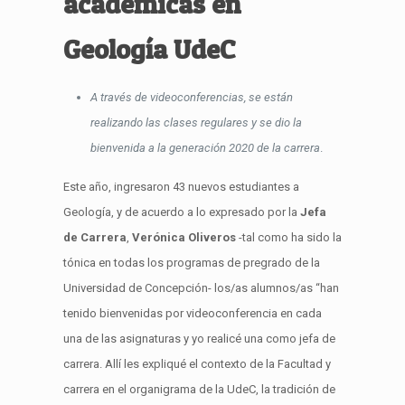
académicas en
Geología UdeC
A través de videoconferencias, se están
realizando las clases regulares y se dio la
bienvenida a la generación 2020 de la carrera
.
Este año, ingresaron 43 nuevos estudiantes a
Geología, y de acuerdo a lo expresado por la
Jefa
de Carrera
,
Verónica Oliveros
-tal como ha sido la
tónica en todas los programas de pregrado de la
Universidad de Concepción- los/as alumnos/as “han
tenido bienvenidas por videoconferencia en cada
una de las asignaturas y yo realicé una como jefa de
carrera. Allí les expliqué el contexto de la Facultad y
carrera en el organigrama de la UdeC, la tradición de