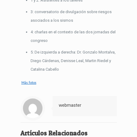
1 y 2: Asistentes a los talleres
3: conversatorio de divulgación sobre riesgos
asociados a los sismos
4: charlas en el contexto de las dos jornadas del
congreso
5: De izquierda a derecha: Dr. Gonzalo Montalva,
Diego Cárdenas, Denisse Leal, Martin Riedel y
Catalina Cabello
Más fotos
webmaster
Artículos Relacionados