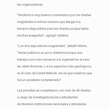
las organizadoras.
“Recibimos muy buenos comentarios por las charlas
magistrales e incluso tuvimos que alargar los
tiempos disponibles para las charlas porque había
muchas preguntas”, agregó Catalina.
“Los dos expositores magistrales”, detalló Martin,
“tenían públicos un poco distintos porque sus
trabajos son más cercanos a lo ingenieril en el caso
de Julian Bommer, o a los aspectos más geológicos,
en el caso de Daniel Melnick, así es que creemos que
fue un excelente complemento”.
Las jornadas se completaron con más de 40 charlas
a cargo de investigadores/as y estudiantes
de diversas instituciones nacionales y extranjeras