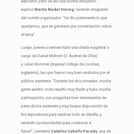
expositor, pero se dio una bonita discusión”,
explicó
Martin Riedel Hornig
, también integrante
del comité organizador. “Se dio justamente lo que
queríamos, que se generara una conversación sobre
el tema”.
Luego, jueves y viernes hubo una charla magistral a
cargo de Daniel Melnick (U. Austral de Chile)
y Julian Bommer (
Imperial College
de Londres,
Inglaterra), las que fueron muy bien recibidos por el
público asistente. “Durante las dos jornadas, mucha
gente asistió, todo resultó muy fluido y hubo mucha
participación, con preguntas bien interesantes de
parte de los asistente y muy buena disposición de
los expositores para explicar todo en detalle, y
también oportunidades para colaborar a
futuro”, comentó
Catalina Cabello Parada
, una de