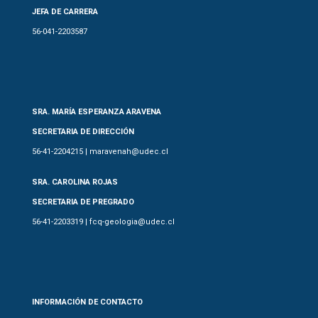
JEFA DE CARRERA
56-041-2203587
SRA. MARÍA ESPERANZA ARAVENA
SECRETARIA DE DIRECCIÓN
56-41-2204215 | maravenah@udec.cl
SRA. CAROLINA ROJAS
SECRETARIA DE PREGRADO
56-41-2203319 | fcq-geologia@udec.cl
INFORMACIÓN DE CONTACTO