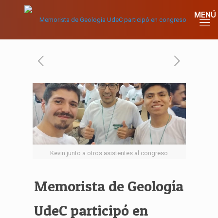
Kevin junto a otros asistentes al congreso
Memorista de Geología
UdeC participó en