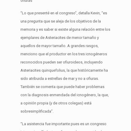
ofiuras”
“Lo que presenté en el congreso”, detalla Kevin, “es
una pregunta que se aleja de los objetivos de la
memoria y es saber si existe alguna relación entre los
ejemplares de Asteriacites de menor tamaño y
aquellos de mayor tamaño. A grandes rasgos,
menciono que el productor en los tres icnogéneros
reconocidos pueden ser ofiuroideos, incluyendo
Asteriacites quinquefolius, la que históricamente ha
sido atribuida a estrellas de mar y no a ofiuras.
También se comenta que puede haber problemas
con la diagnosis enmendada del icnogénero, la que,
a opinión propia (y de otros colegas) está
sobresimplificada”.
“La asistencia fue importante pues es un congreso