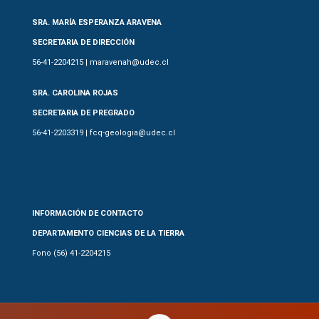
SRA. MARÍA ESPERANZA ARAVENA
SECRETARIA DE DIRECCIÓN
56-41-2204215 | maravenah@udec.cl
SRA. CAROLINA ROJAS
SECRETARIA DE PREGRADO
56-41-2203319 | fcq-geologia@udec.cl
INFORMACIÓN DE CONTACTO
DEPARTAMENTO CIENCIAS DE LA TIERRA
Fono (56) 41-2204215