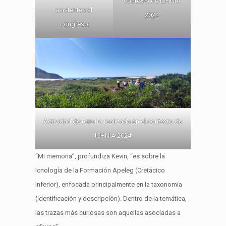
contexto de ICHNIA
asistentes al
2024
congreso
Actividad de terreno realizada en el contexto de
ICHNIA 2024
“Mi memoria”, profundiza Kevin, “es sobre la
Icnología de la Formación Apeleg (Cretácico
Inferior), enfocada principalmente en la taxonomía
(identificación y descripción). Dentro de la temática,
las trazas más curiosas son aquellas asociadas a