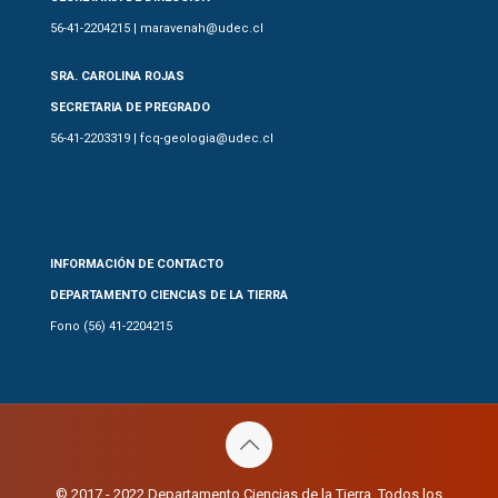
56-41-2204215 | maravenah@udec.cl
SRA. CAROLINA ROJAS
SECRETARIA DE PREGRADO
56-41-2203319 | fcq-geologia@udec.cl
INFORMACIÓN DE CONTACTO
DEPARTAMENTO CIENCIAS DE LA TIERRA
Fono (56) 41-2204215
© 2017 - 2022 Departamento Ciencias de la Tierra. Todos los