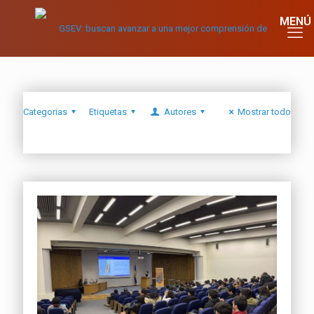
Categorias
Etiquetas
Autores
Mostrar todo