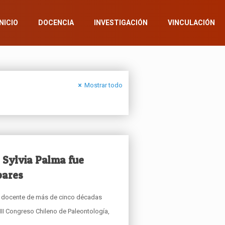
INICIO
DOCENCIA
INVESTIGACIÓN
VINCULACIÓN
Mostrar todo
. Sylvia Palma fue
pares
a y docente de más de cinco décadas
III Congreso Chileno de Paleontología,