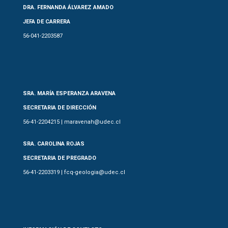
DRA. FERNANDA ÁLVAREZ AMADO
JEFA DE CARRERA
56-041-2203587
SRA. MARÍA ESPERANZA ARAVENA
SECRETARIA DE DIRECCIÓN
56-41-2204215 | maravenah@udec.cl
SRA. CAROLINA ROJAS
SECRETARIA DE PREGRADO
56-41-2203319 | fcq-geologia@udec.cl