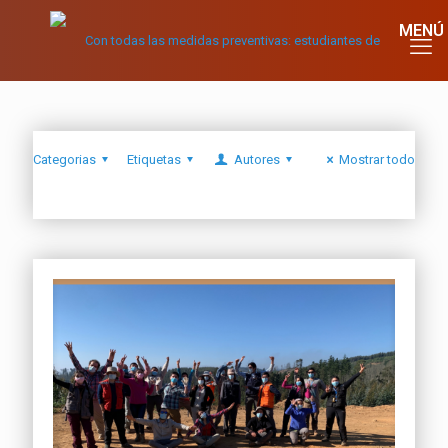
Categorias
Etiquetas
Autores
Mostrar todo