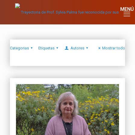
Categorias
Etiquetas
Autores
Mostrar todo