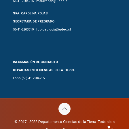
56-41-2204215 | maravenah@udec.cl
SRA. CAROLINA ROJAS
SECRETARIA DE PREGRADO
56-41-2203319 | fcq-geologia@udec.cl
INFORMACIÓN DE CONTACTO
DEPARTAMENTO CIENCIAS DE LA TIERRA
Fono (56) 41-2204215
© 2017 - 2022 Departamento Ciencias de la Tierra. Todos los