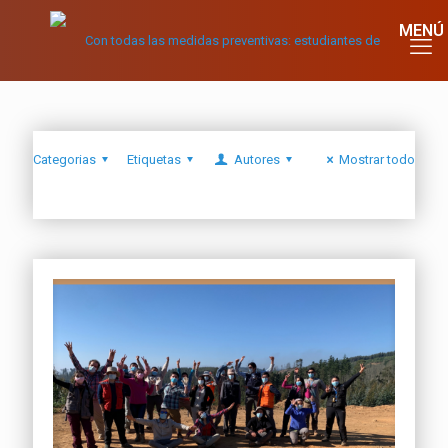
Categorias
Etiquetas
Autores
Mostrar todo