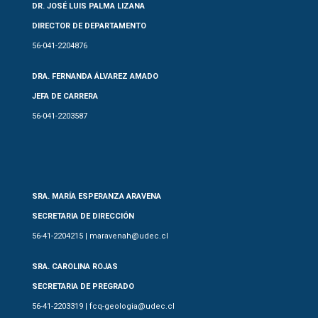
DR. JOSÉ LUIS PALMA LIZANA
DIRECTOR DE DEPARTAMENTO
56-041-2204876
DRA. FERNANDA ÁLVAREZ AMADO
JEFA DE CARRERA
56-041-2203587
SRA. MARÍA ESPERANZA ARAVENA
SECRETARIA DE DIRECCIÓN
56-41-2204215 | maravenah@udec.cl
SRA. CAROLINA ROJAS
SECRETARIA DE PREGRADO
56-41-2203319 | fcq-geologia@udec.cl