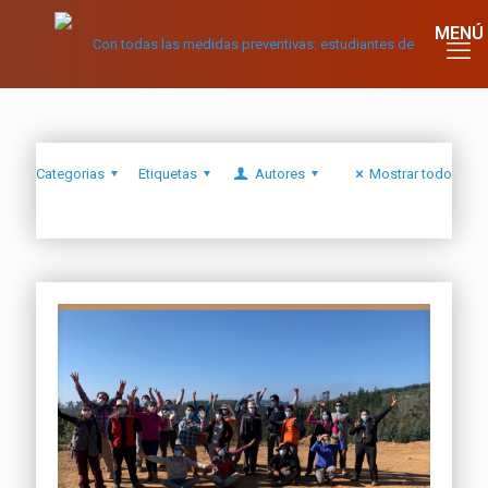
Categorias
Etiquetas
Autores
Mostrar todo