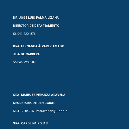
DR. JOSÉ LUIS PALMA LIZANA
DIRECTOR DE DEPARTAMENTO
56-041-2204876
DRA. FERNANDA ÁLVAREZ AMADO
JEFA DE CARRERA
56-041-2203587
SRA. MARÍA ESPERANZA ARAVENA
SECRETARIA DE DIRECCIÓN
56-41-2204215 | maravenah@udec.cl
SRA. CAROLINA ROJAS