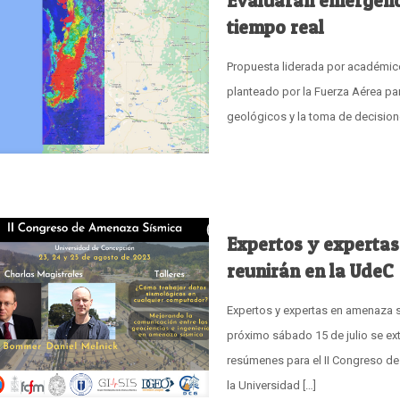
Evaluarán emergenc
tiempo real
Propuesta liderada por académico
planteado por la Fuerza Aérea par
geológicos y la toma de decision
Expertos y expertas
reunirán en la UdeC
Expertos y expertas en amenaza s
próximo sábado 15 de julio se ext
resúmenes para el II Congreso de
la Universidad
[…]