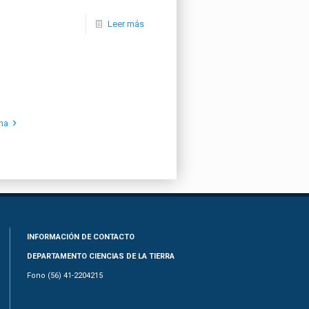
Leer más
na
INFORMACIÓN DE CONTACTO
DEPARTAMENTO CIENCIAS DE LA TIERRA
Fono (56) 41-2204215