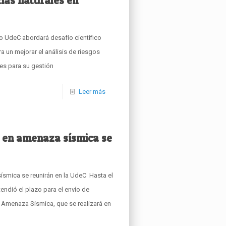
ias naturales en
 UdeC abordará desafío científico
a un mejorar el análisis de riesgos
es para su gestión
Leer más
 en amenaza sísmica se
ísmica se reunirán en la UdeC Hasta el
endió el plazo para el envío de
 Amenaza Sísmica, que se realizará en