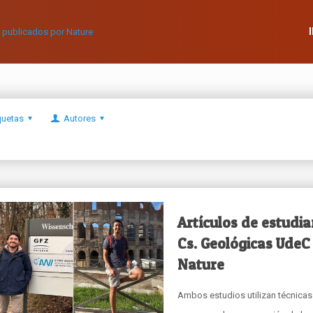
quetas
Autores
Artículos de estudi
Cs. Geológicas UdeC
Nature
Ambos estudios utilizan técnica