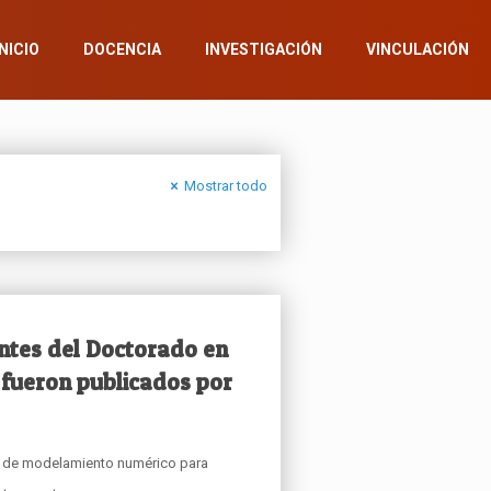
INICIO
DOCENCIA
INVESTIGACIÓN
VINCULACIÓN
Mostrar todo
antes del Doctorado en
 fueron publicados por
s de modelamiento numérico para