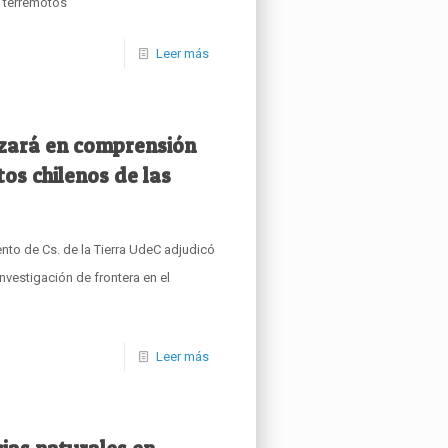
s terremotos
Leer más
zará en comprensión
os chilenos de las
nto de Cs. de la Tierra UdeC adjudicó
nvestigación de frontera en el
Leer más