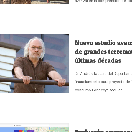
avanzar en la comprensión de lo
Nuevo estudio avan
de grandes terremot
últimas décadas
Dr. Andrés Tassara del Departame
financiamiento para proyecto de i
concurso Fondecyt Regular