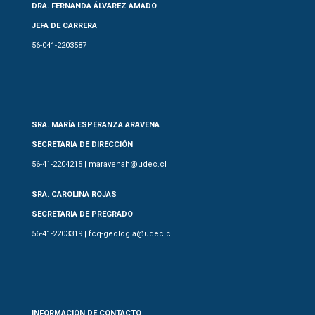
DRA. FERNANDA ÁLVAREZ AMADO
JEFA DE CARRERA
56-041-2203587
SRA. MARÍA ESPERANZA ARAVENA
SECRETARIA DE DIRECCIÓN
56-41-2204215 | maravenah@udec.cl
SRA. CAROLINA ROJAS
SECRETARIA DE PREGRADO
56-41-2203319 | fcq-geologia@udec.cl
INFORMACIÓN DE CONTACTO