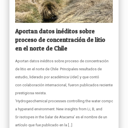
Aportan datos inéditos sobre
proceso de concentración de litio
en el norte de Chile
Aportan datos inéditos sobre proceso de concentración
de litio en el norte de Chile Principales resultados de
estudio, liderado por académica UdeC y que contó
con colaboración internacional, fueron publicados recientemente en
prestigiosa revista.
‘Hydrogeochemical processes controlling the water composition in
a hyperarid environment: New insights from Li, B, and
Sr isotopes in the Salar de Atacama’ es el nombre de un
artículo que fue publicado en la
[…]