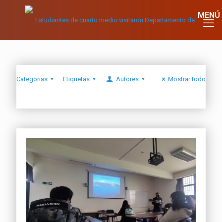
Categorias
Etiquetas
Autores
Mostrar todo