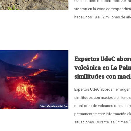
sus estudios de doctorado Se tr
vivieron en la zona correspondien
hace unos 18 a 12 millones de añ
Expertos UdeC abor
volcánica en La Pal
similitudes con maci
Expertos UdeC abordan emergenci
similitudes con macizos chilenos 
monitoreo de volcanes de nuestro
permanentemente información clav
situaciones. Durante las últimas
[