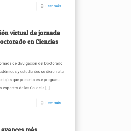
Leer más
ión virtual de jornada
Doctorado en Ciencias
 jornada de divulgación del Doctorado
démicos y estudiantes se dieron cita
 ventajas que presenta este programa
 espectro de las Cs. de la
[…]
Leer más
 avances más