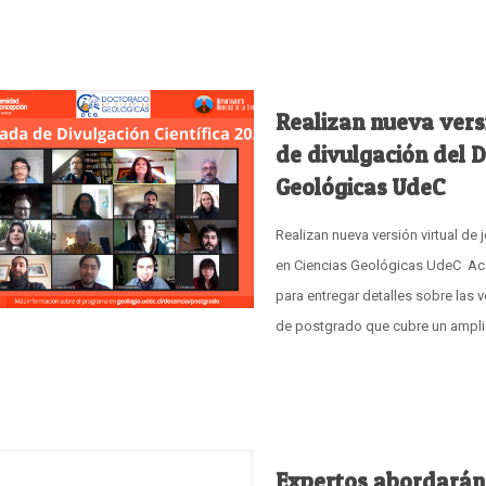
Realizan nueva vers
de divulgación del 
Geológicas UdeC
Realizan nueva versión virtual de
en Ciencias Geológicas UdeC Aca
para entregar detalles sobre las
de postgrado que cubre un amplio
Expertos abordarán