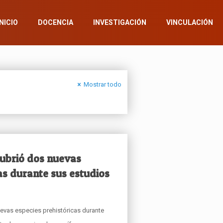
INICIO
DOCENCIA
INVESTIGACIÓN
VINCULACIÓN
Mostrar todo
cubrió dos nuevas
as durante sus estudios
evas especies prehistóricas durante