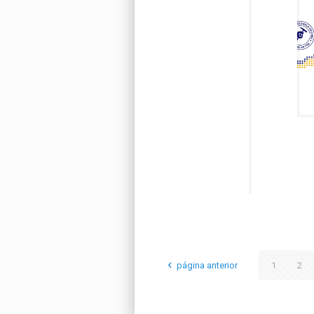
página anterior
1
2