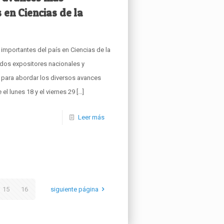
 en Ciencias de la
mportantes del país en Ciencias de la
ados expositores nacionales y
 para abordar los diversos avances
 el lunes 18 y el viernes 29
[…]
Leer más
15
16
siguiente página