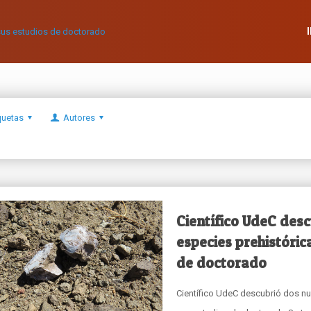
quetas
Autores
Científico UdeC des
especies prehistóric
de doctorado
Científico UdeC descubrió dos nu