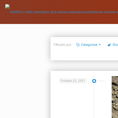
Filtrado por
Categorias
Eti
Octubre 22, 2021