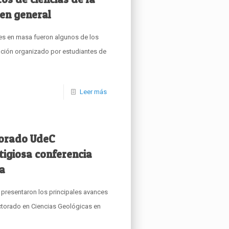
 en general
es en masa fueron algunos de los
ación organizado por estudiantes de
Leer más
torado UdeC
tigiosa conferencia
a
 presentaron los principales avances
ctorado en Ciencias Geológicas en