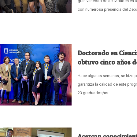
gran variedad de actividades en 
con numerosa presencia del Depar
Doctorado en Cienci
obtuvo cinco años d
Hace algunas semanas, se hizo p
garantiza la calidad de este pro
23 graduados/as
Acercan conocimient