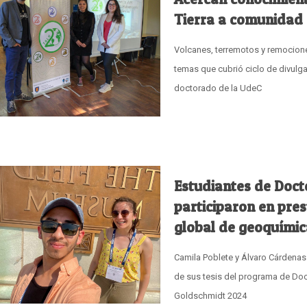
Tierra a comunidad
Volcanes, terremotos y remocion
temas que cubrió ciclo de divulg
doctorado de la UdeC
Estudiantes de Doc
participaron en pres
global de geoquímic
Camila Poblete y Álvaro Cárdenas
de sus tesis del programa de Do
Goldschmidt 2024