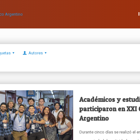
quetas
Autores
Académicos y estud
participaron en XXI
Argentino
Durante cinco días se realizó el e