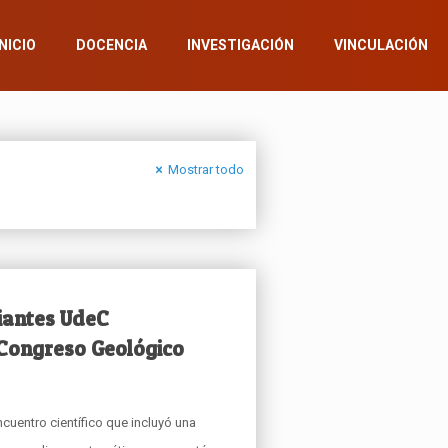
INICIO
DOCENCIA
INVESTIGACIÓN
VINCULACIÓN
Mostrar todo
iantes UdeC
 Congreso Geológico
ncuentro científico que incluyó una