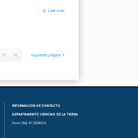
Leer más
15
16
siguiente página
INFORMACIÓN DE CONTACTO
DEPARTAMENTO CIENCIAS DE LA TIERRA
Fono (56) 41-2204215