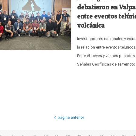
debatieron en Valpar
entre eventos telúri
volcánica
Investigadores nacionales y extr
la relación entre eventos telúrico
Entre el jueves y viernes pasados,
Señales Geofísicas de Terremoto
página anterior