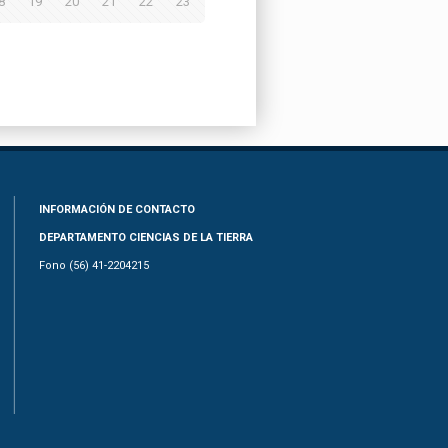
8
19
20
21
22
23
INFORMACIÓN DE CONTACTO
DEPARTAMENTO CIENCIAS DE LA TIERRA
Fono (56) 41-2204215