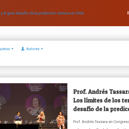
quetas
Autores
Prof. Andrés Tassar
Los límites de los t
desafío de la predic
Prof. Andrés Tassara en Congreso 