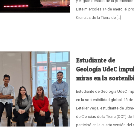
y el gran desafío de la predicció
Este miércoles 14 de enero, el pr
Ciencias de la Tierra de
[…]
Estudiante de
Geología UdeC impul
miras en la sostenib
Estudiante de Geología UdeC imp
en la sostenibilidad global 13 de
Letelier Vega, estudiante de últ
de Ciencias de la Tierra (DCT) de
participó en la cuarta versión del