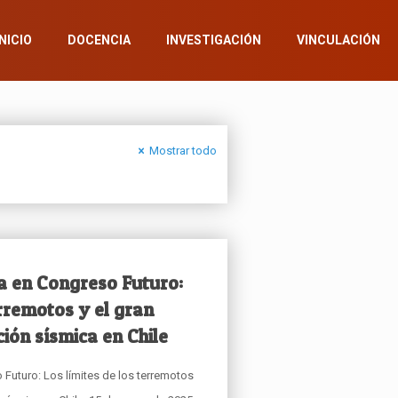
INICIO
DOCENCIA
INVESTIGACIÓN
VINCULACIÓN
Mostrar todo
a en Congreso Futuro:
erremotos y el gran
ción sísmica en Chile
Futuro: Los límites de los terremotos