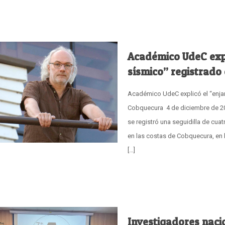
Académico UdeC expl
sísmico” registrad
Académico UdeC explicó el “enja
Cobquecura 4 de diciembre de 2025
se registró una seguidilla de cu
en las costas de Cobquecura, en 
[…]
Investigadores naci