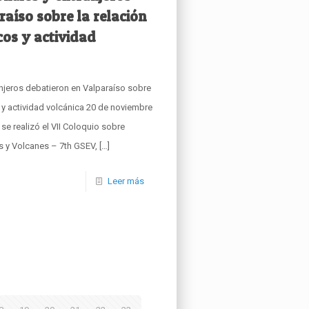
aíso sobre la relación
cos y actividad
anjeros debatieron en Valparaíso sobre
s y actividad volcánica 20 de noviembre
 se realizó el VII Coloquio sobre
s y Volcanes – 7th GSEV,
[…]
Leer más