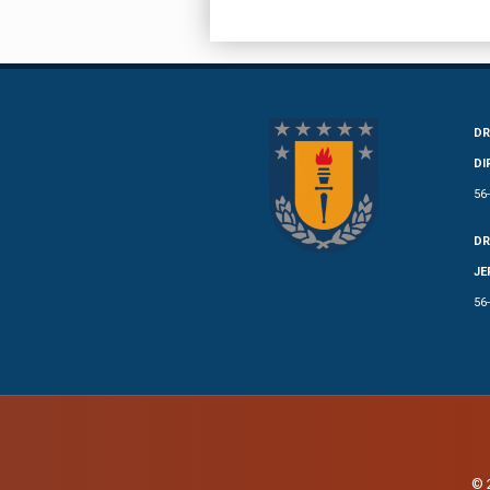
DR
DI
56
DR
JE
56
© 