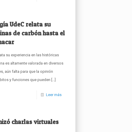
ía UdeC relata su
inas de carbón hasta el
Enacar
a su experiencia en las históricas
lina es altamente valorada en diversos
s, aún falta para que la opinión
mbitos y funciones que pueden
[…]
Leer más
izó charlas virtuales