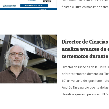
del Patrimonio Cultural. El Día del
fiestas culturales más importante 
Director de Ciencias
analiza avances de 
terremotos durante 
Director de Ciencias de la Tierra
sobre terremotos durante los últ
60° aniversario del gran terremoto
Andrés Tassara dio cuenta de las
desafíos que aún persisten. El D