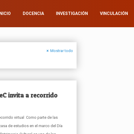
INICIO
DOCENCIA
INVESTIGACIÓN
VINCULACIÓN
Mostrar todo
C invita a recorrido
corrido virtual Como parte de las
casa de estudios en el marco del Día