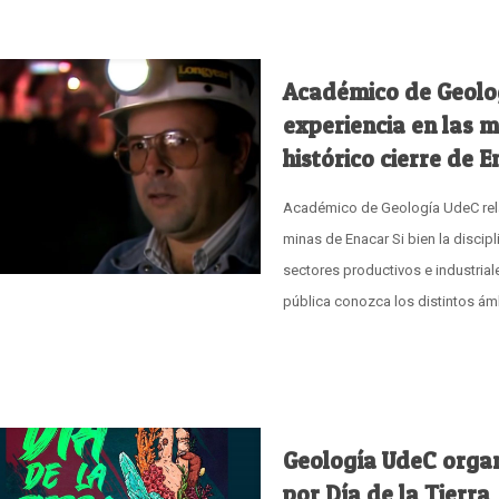
Académico de Geolog
experiencia en las m
histórico cierre de 
Académico de Geología UdeC relat
minas de Enacar Si bien la discip
sectores productivos e industriale
pública conozca los distintos á
Geología UdeC organ
por Día de la Tierra