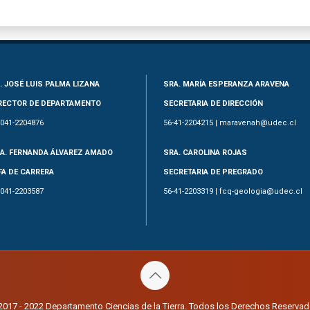
. JOSÉ LUIS PALMA LIZANA
SRA. MARÍA ESPERANZA ARAVENA
RECTOR DE DEPARTAMENTO
SECRETARIA DE DIRECCIÓN
-041-2204876
56-41-2204215 | maravenah@udec.cl
A. FERNANDA ÁLVAREZ AMADO
SRA. CAROLINA ROJAS
FA DE CARRERA
SECRETARIA DE PREGRADO
-041-2203587
56-41-2203319 | fcq-geologia@udec.cl
2017 - 2022 Departamento Ciencias de la Tierra. Todos los Derechos Reservad