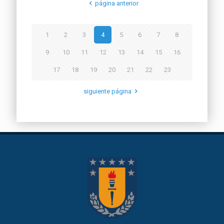
página anterior
1
2
3
4
5
6
7
8
9
10
11
12
13
14
15
16
17
18
19
20
21
22
23
siguiente página