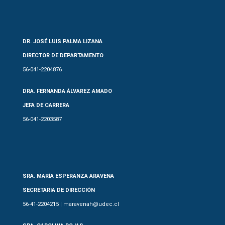
DR. JOSÉ LUIS PALMA LIZANA
DIRECTOR DE DEPARTAMENTO
56-041-2204876
DRA. FERNANDA ÁLVAREZ AMADO
JEFA DE CARRERA
56-041-2203587
SRA. MARÍA ESPERANZA ARAVENA
SECRETARIA DE DIRECCIÓN
56-41-2204215 | maravenah@udec.cl