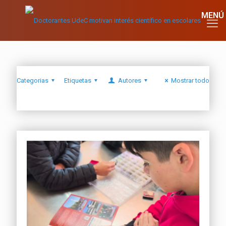
Categorias
Etiquetas
Autores
Mostrar todo