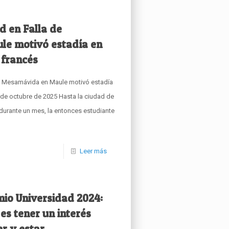
d en Falla de
e motivó estadía en
 francés
de Mesamávida en Maule motivó estadía
1 de octubre de 2025 Hasta la ciudad de
 durante un mes, la entonces estudiante
Leer más
mio Universidad 2024:
es tener un interés
r y estar