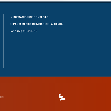
INFORMACIÓN DE CONTACTO
DEPARTAMENTO CIENCIAS DE LA TIERRA
Fono (56) 41-2204215
os.