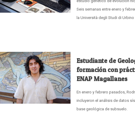
estudio genético de evolución h
Seis semanas entre enero y febre
la Università degli Studi di Urbino 
Estudiante de Geolo
formación con práct
ENAP Magallanes
En enero y febrero pasados, Rodr
incluyeron el análisis de datos 
base geológica de subsuelo.