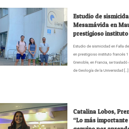
Estudio de sismicida
Mesamávida en Maul
prestigioso instituto
Estudio de sismicidad en Falla 
en prestigioso instituto francés 
Grenoble, en Francia, se trasladó
de Geología de la Universidad
[…]
Catalina Lobos, Pre
“Lo más importante 
genuino por aprende