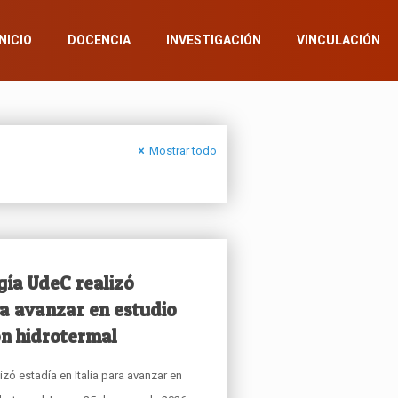
INICIO
DOCENCIA
INVESTIGACIÓN
VINCULACIÓN
Mostrar todo
gía UdeC realizó
ra avanzar en estudio
ón hidrotermal
zó estadía en Italia para avanzar en