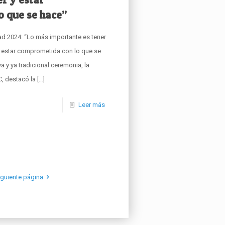
o que se hace”
ad 2024: “Lo más importante es tener
y estar comprometida con lo que se
 y ya tradicional ceremonia, la
, destacó la
[…]
Leer más
iguiente página