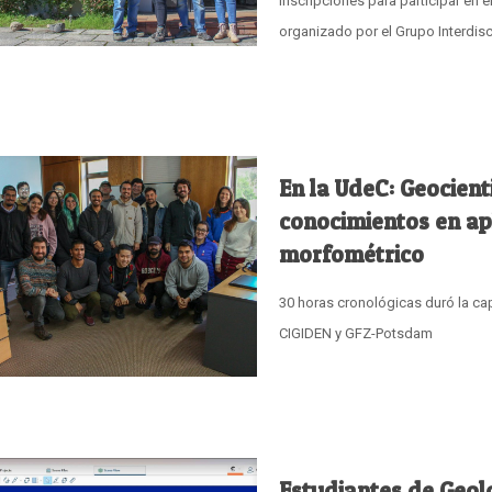
inscripciones para participar en 
organizado por el Grupo Interdis
En la UdeC: Geocient
conocimientos en apl
morfométrico
30 horas cronológicas duró la ca
CIGIDEN y GFZ-Potsdam
Estudiantes de Geol