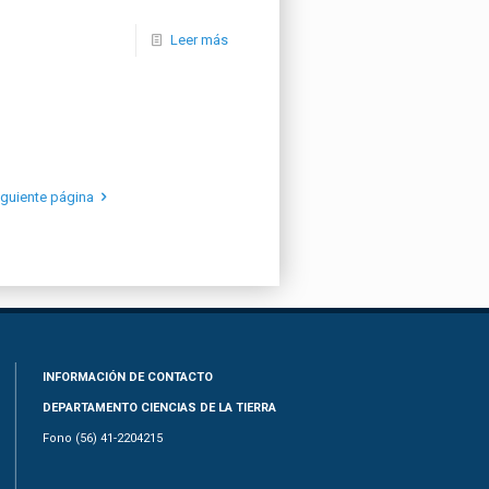
Leer más
iguiente página
INFORMACIÓN DE CONTACTO
DEPARTAMENTO CIENCIAS DE LA TIERRA
Fono (56) 41-2204215