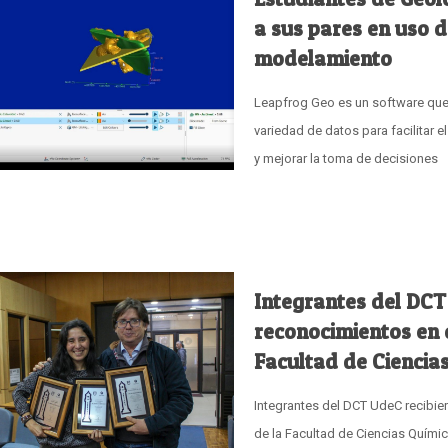
a sus pares en uso 
modelamiento
Leapfrog Geo es un software que 
variedad de datos para facilitar e
y mejorar la toma de decisiones
Integrantes del DCT
reconocimientos en 
Facultad de Ciencia
Integrantes del DCT UdeC recibie
de la Facultad de Ciencias Quími