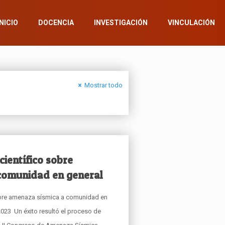
INICIO
DOCENCIA
INVESTIGACIÓN
VINCULACIÓN
Mostrar todo
ientífico sobre
comunidad en general
obre amenaza sísmica a comunidad en
023 Un éxito resultó el proceso de