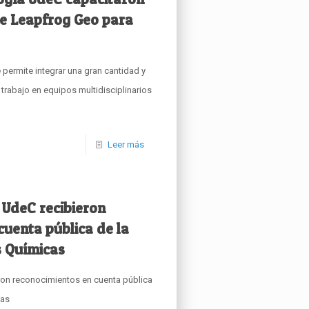
de Leapfrog Geo para
permite integrar una gran cantidad y
l trabajo en equipos multidisciplinarios
Leer más
 UdeC recibieron
cuenta pública de la
s Químicas
ron reconocimientos en cuenta pública
cas